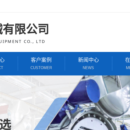
械有限公司
IPMENT CO., LTD
心
客户案例
新闻中心
CT
CUSTOMER
NEWS
M