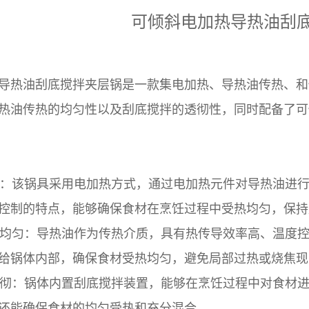
可倾斜电加热导热油刮
导热油刮底搅拌夹层锅是一款集电加热、导热油传热、和
热油传热的均匀性以及刮底搅拌的透彻性，同时配备了可
该锅具采用电加热方式，通过电加热元件对导热油进行
控制的特点，能够确保食材在烹饪过程中受热均匀，保持
匀：导热油作为传热介质，具有热传导效率高、温度控
给锅体内部，确保食材受热均匀，避免局部过热或烧焦现
：锅体内置刮底搅拌装置，能够在烹饪过程中对食材进
还能确保食材的均匀受热和充分混合。