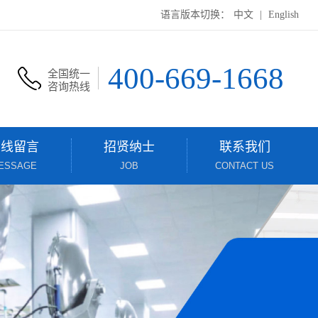
语言版本切换：
中文
|
English
400-669-1668
全国统一
咨询热线
在线留言
招贤纳士
联系我们
ESSAGE
JOB
CONTACT US