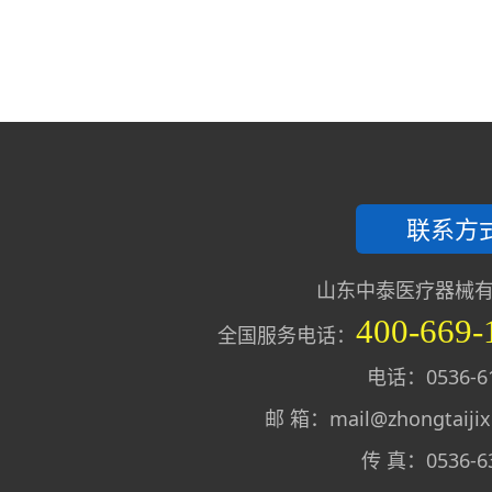
联系方
山东中泰医疗器械
400-669-
全国服务电话：
电话：0536-61
邮 箱：mail@zhongtaijix
传 真：0536-6