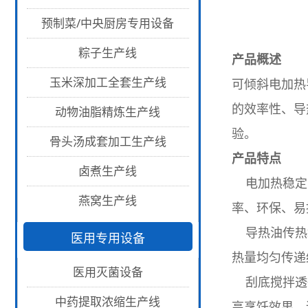
预制菜/中央厨房专用设备
粽子生产线
产品概述
玉米深加工全套生产线
可倾斜电加热
的效率性、导
动物油脂精炼生产线
验。
骨头汤成套加工生产线
产品特点
卤煮生产线
电加热稳定：
燕窝生产线
率、环保、易
导热油传热均
医用专用设备
热量均匀传递
医用灭菌设备
刮底搅拌透彻
中药提取浓缩生产线
高烹饪效果，