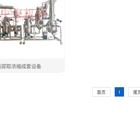
药提取浓缩成套设备
首页
1
尾