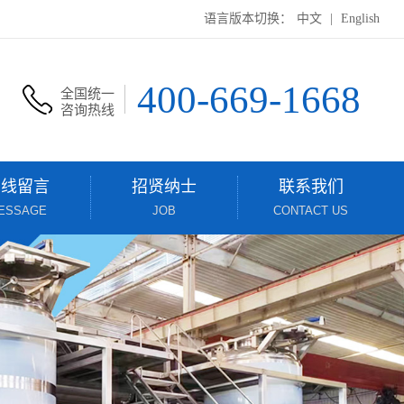
语言版本切换：
中文
|
English
400-669-1668
全国统一
咨询热线
在线留言
招贤纳士
联系我们
ESSAGE
JOB
CONTACT US