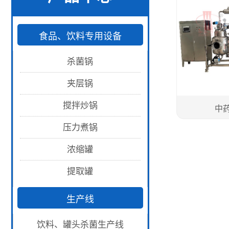
食品、饮料专用设备
杀菌锅
夹层锅
搅拌炒锅
中
压力煮锅
浓缩罐
提取罐
生产线
饮料、罐头杀菌生产线