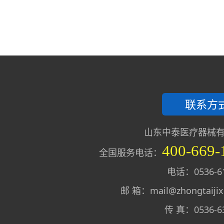
联系方
山东中泰医疗器械
400-669-
全国服务电话：
电话：0536-61
邮 箱：mail@zhongtaijix
传 真：0536-6