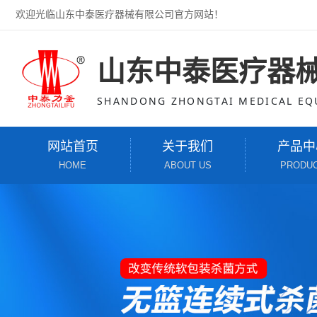
欢迎光临山东中泰医疗器械有限公司官方网站！
山东中泰医疗器
SHANDONG ZHONGTAI MEDICAL EQU
网站首页
关于我们
产品中
HOME
ABOUT US
PRODU