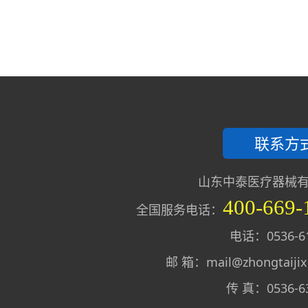
联系方
山东中泰医疗器械
400-669-
全国服务电话：
电话：0536-61
邮 箱：mail@zhongtaijix
传 真：0536-6