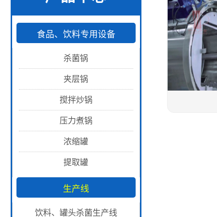
食品、饮料专用设备
杀菌锅
夹层锅
搅拌炒锅
压力煮锅
浓缩罐
提取罐
生产线
饮料、罐头杀菌生产线