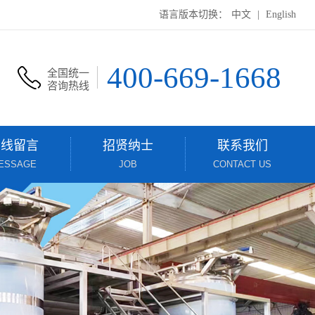
语言版本切换：
中文
|
English
400-669-1668
全国统一
咨询热线
在线留言
招贤纳士
联系我们
ESSAGE
JOB
CONTACT US