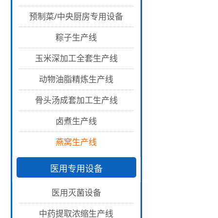
预制菜/中央厨房专用设备
粽子生产线
玉米深加工全套生产线
动物油脂精炼生产线
骨头汤成套加工生产线
卤煮生产线
燕窝生产线
医用专用设备
医用灭菌设备
中药提取浓缩生产线