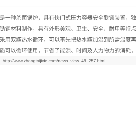
是一种杀菌锅炉，具有快门式压力容器安全联锁装置，
锈钢材料制作，具有外形美观、卫生、安全、耐用等特
采用双罐热水循环，可以事先把热水罐加温到所需温度
质可以循环使用，节省了能源、时间及人力物力的消耗
：
http://www.zhongtaijixie.com/news_view_49_257.html