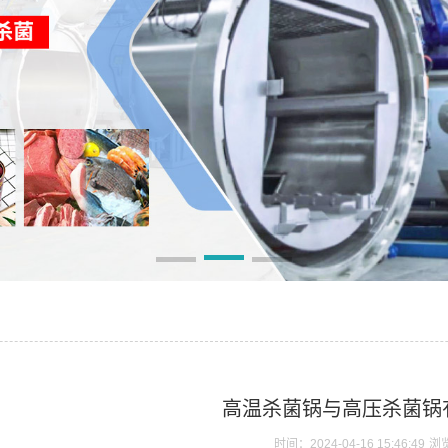
高温杀菌锅与高压杀菌锅
时间：2024-04-16 15:46:49
浏