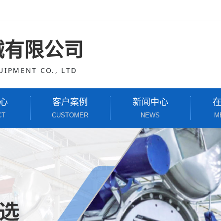
械有限公司
IPMENT CO., LTD
心
客户案例
新闻中心
CT
CUSTOMER
NEWS
M