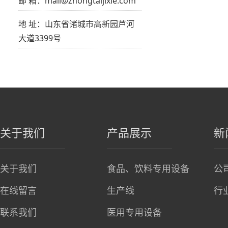
邮 箱：mail@zhongtaijixie.com
地 址：山东省诸城市高新园芦河
大道3399号
关于我们
产品展示
新
关于我们
食品、饮料专用设备
公
在线留言
生产线
行
联系我们
医用专用设备