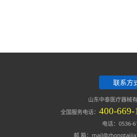
联系方
山东中泰医疗器械
400-669-
全国服务电话：
电话：0536-61
邮 箱：mail@zhongtaijix