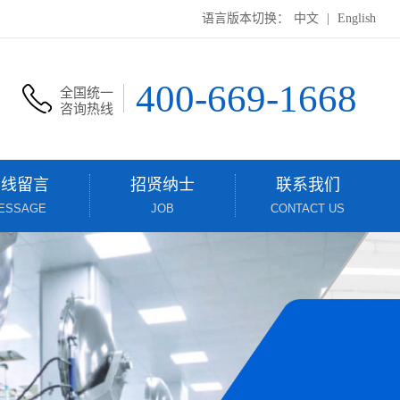
语言版本切换：
中文
|
English
400-669-1668
全国统一
咨询热线
在线留言
招贤纳士
联系我们
ESSAGE
JOB
CONTACT US